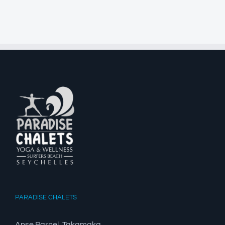
PARADISE CHALETS
Anse Parnel, Takamaka