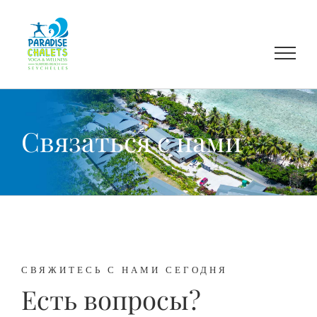
Skip
to
content
Связаться с нами
СВЯЖИТЕСЬ С НАМИ СЕГОДНЯ
Есть вопросы?