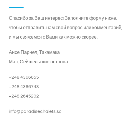
Спасибо за Ваш интерес! Заполните форму ниже,
чтобы отправить нам свой вопрос или комментарий,
и мы свяжемся с Вами как можно скорее.
Ансе Парнел, Такамака
Маэ, Сейшельские острова
+248 4366655
+248 4366743
+248 2645202
info@paradisechalets.sc