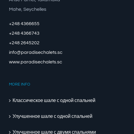
Mahe, Seychelles
+248 4366655
+248 4366743
+248 2645202
info@paradisechalets.sc
www.paradisechalets.sc
MORE INFO
Классическое шале с одной спальней
Улучшенное шале с одной спальней
Улучшенное шале с двумя спальнями