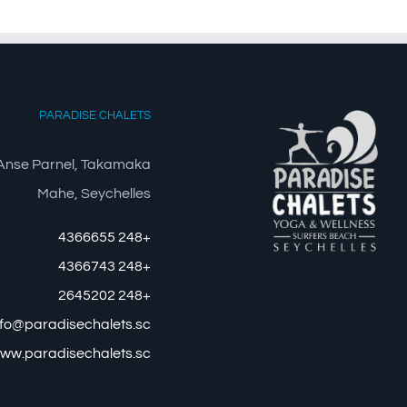
PARADISE CHALETS
Anse Parnel, Takamaka
Mahe, Seychelles
+248 4366655
+248 4366743
+248 2645202
nfo@paradisechalets.sc
ww.paradisechalets.sc