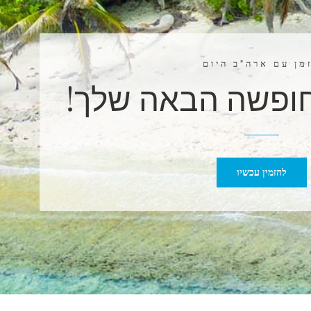
מן עם ארה"ב היום
חופשה הבאה שלך!
להזמין עכשיו