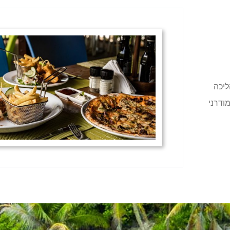
ליכה
ודרני