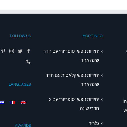
FOLLOW US
MORE INFO
יחידות נופש "סופריור" עם חדר
שינה אחד
יחידות נופש קלאסית עם חדר
שינה אחד
LANGUAGES
יחידות נופש "סופריור" עם 2
i
חדרי שינה
w
גלריה
AWARDS