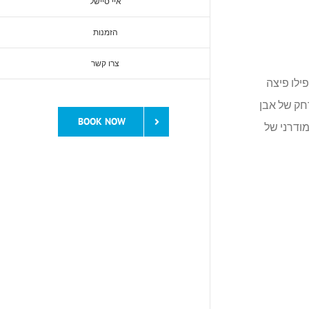
איי סיישל
הזמנות
צרו קשר
ילו פיצה
ק של אבן
BOOK NOW
ודרני של