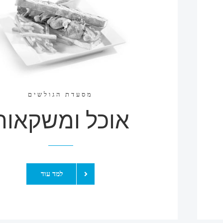
מסעדת הגולשים
אוכל ומשקאות
למד עוד