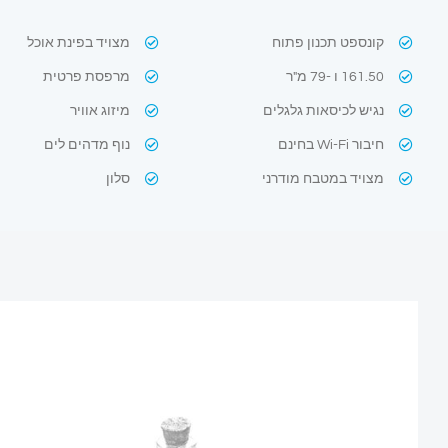
קונספט תכנון פתוח
מצויד בפינת אוכל
161.50 ו -79 מ"ר
מרפסת פרטית
נגיש לכיסאות גלגלים
מיזוג אוויר
חיבור Wi-Fi בחינם
נוף מדהים לים
מצויד במטבח מודרני
סלון