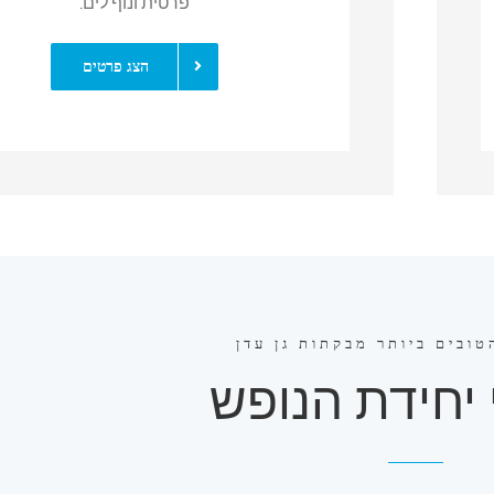
פרטית ונוף לים.
הצג פרטים
טובים ביותר מבקתות גן עדן
יחידת הנופש