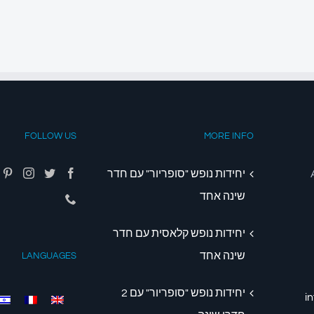
FOLLOW US
MORE INFO
יחידות נופש "סופריור" עם חדר
שינה אחד
יחידות נופש קלאסית עם חדר
שינה אחד
LANGUAGES
יחידות נופש "סופריור" עם 2
i