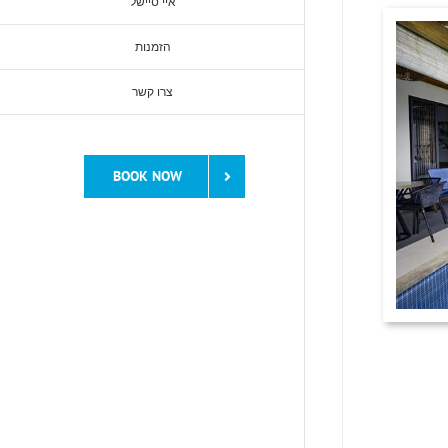
איי סיישל
הזמנות
צרו קשר
BOOK NOW