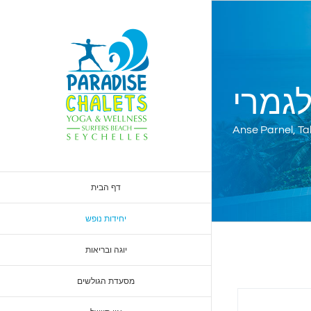
לגמרי
Anse Parnel, T
דף הבית
יחידות נופש
יוגה ובריאות
מסעדת הגולשים