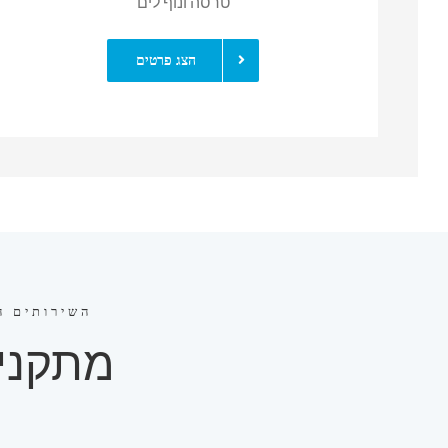
טרסה ונוף לים
הצג פרטים
השירותים ה
מתקני 