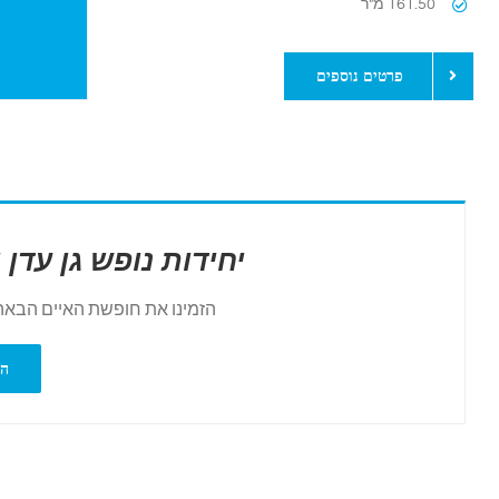
161.50 מ"ר
פרטים נוספים
יחידות נופש גן עדן 
הזמינו את חופשת האיים הבאה 
הז