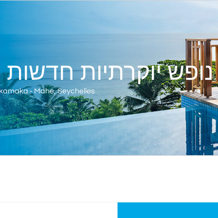
נופש יוקרתיות חדשות 
akamaka - Mahe, Seychelles