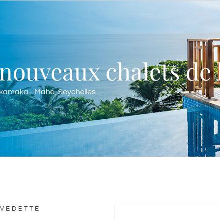
nouveaux chalets de 
akamaka - Mahe, Seychelles
 VEDETTE