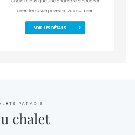
Chalet classique une chambre à coucher
avec terrasse privée et vue sur mer.
VOIR LES DÉTAILS
ALETS PARADIS
u chalet