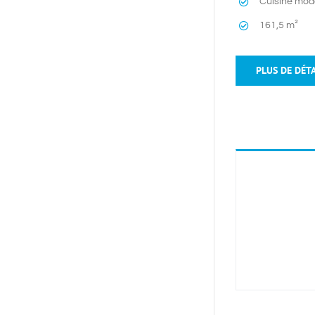
Cuisine mod
161,5 m²
PLUS DE DÉTA