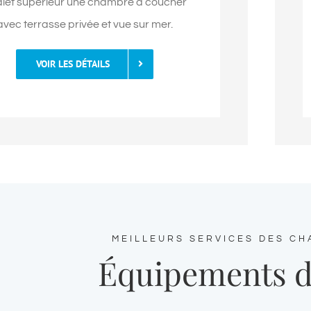
let supérieur une chambre à coucher
avec terrasse privée et vue sur mer.
VOIR LES DÉTAILS
MEILLEURS SERVICES DES CH
Équipements d