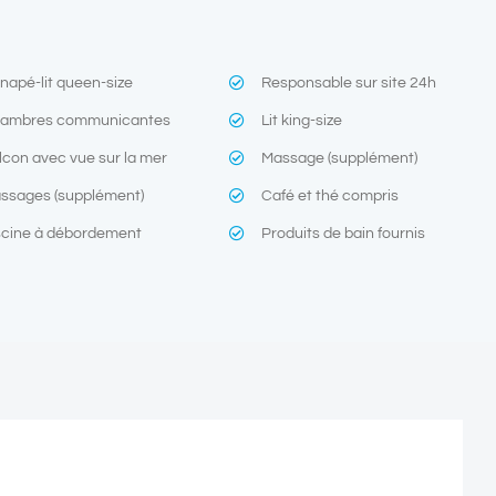
napé-lit queen-size
Responsable sur site 24h
ambres communicantes
Lit king-size
lcon avec vue sur la mer
Massage (supplément)
ssages (supplément)
Café et thé compris
scine à débordement
Produits de bain fournis