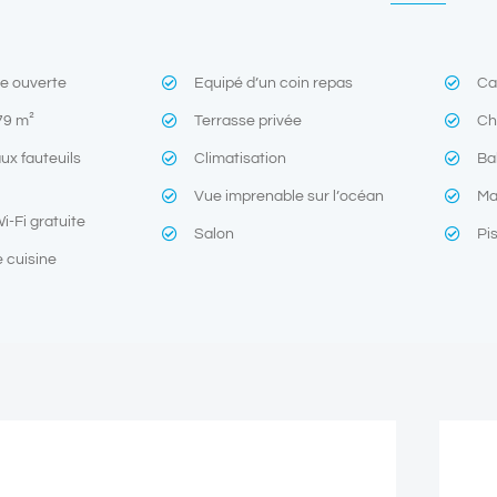
re ouverte
Equipé d’un coin repas
Ca
79 m²
Terrasse privée
Ch
ux fauteuils
Climatisation
Ba
Vue imprenable sur l’océan
Ma
-Fi gratuite
Salon
Pi
 cuisine