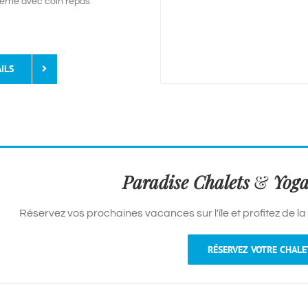
erne avec coin repas
ILS
Paradise Chalets
&
Yoga
Réservez vos prochaines vacances sur l'île et profitez de la
RÉSERVEZ VOTRE CHALE