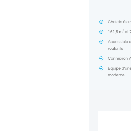
Chalets à ai
161,5 m² et 
Accessible a
roulants
Connexion Wi
Equipé d’une
moderne