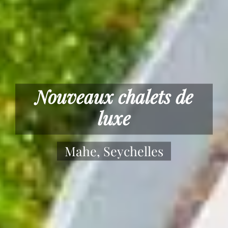
Paradise Chalets
Offrez-vous du yoga et du
bien-être