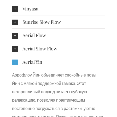
Vinyasa
Sunrise Slow Flow
Aerial Flow
Aerial Slow Flow
Aerial Yin
Аэрофлоу Йин объединяет спокойные позы
Йин с мягкой поддержкой гамака. Этот
неторопливый подход питает глубокую
релаксацию, позволяя практикующим
постепенно погружаться в растяжки, уютно
устроившись в гамаке. Результатом становится