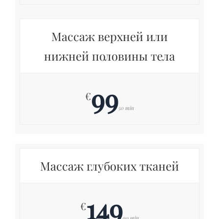
Массаж верхней или
нижней половины тела
99
€
50 min
Массаж глубоких тканей
149
€
90 min