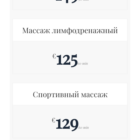
Массаж лимфодренажный
125
€
60 min
Спортивный массаж
129
€
60 min