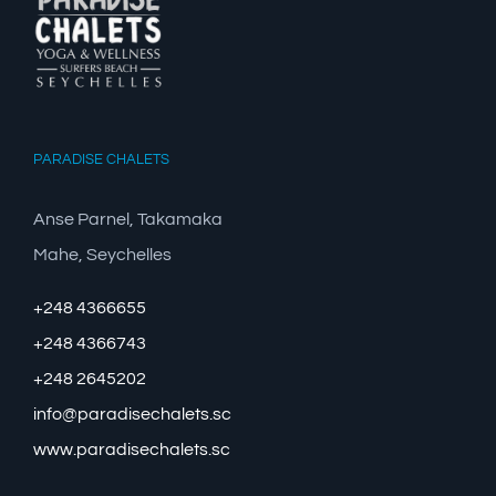
PARADISE CHALETS
Anse Parnel, Takamaka
Mahe, Seychelles
+248 4366655
+248 4366743
+248 2645202
info@paradisechalets.sc
www.paradisechalets.sc