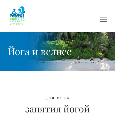
Skip
to
content
Йога и велнес
ДЛЯ ВСЕХ
занятия йогой